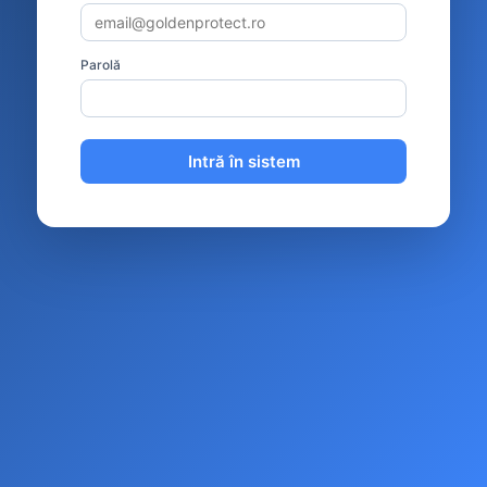
Parolă
Intră în sistem